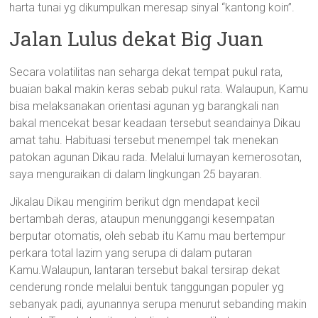
harta tunai yg dikumpulkan meresap sinyal “kantong koin”.
Jalan Lulus dekat Big Juan
Secara volatilitas nan seharga dekat tempat pukul rata,
buaian bakal makin keras sebab pukul rata. Walaupun, Kamu
bisa melaksanakan orientasi agunan yg barangkali nan
bakal mencekat besar keadaan tersebut seandainya Dikau
amat tahu. Habituasi tersebut menempel tak menekan
patokan agunan Dikau rada. Melalui lumayan kemerosotan,
saya menguraikan di dalam lingkungan 25 bayaran.
Jikalau Dikau mengirim berikut dgn mendapat kecil
bertambah deras, ataupun menunggangi kesempatan
berputar otomatis, oleh sebab itu Kamu mau bertempur
perkara total lazim yang serupa di dalam putaran
Kamu.Walaupun, lantaran tersebut bakal tersirap dekat
cenderung ronde melalui bentuk tanggungan populer yg
sebanyak padi, ayunannya serupa menurut sebanding makin