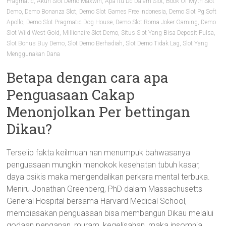
Pragmatic
,
Akun Slot Demo Maxwin
,
Apa Itu Dc Dalam Slot
,
Book Of Myth Slot
Demo
,
Demo Bonanza Slot
,
Demo Slot Games Free Indonesia
,
Demo Slot Pg Soft
Apollo
,
Demo Slot Pragmatic Dog House
,
Demo Slot Roma Joker Gaming
,
Demo
Slot Wild West Gold
,
Millionaire Slot Demo
,
Situs Slot Yang Bisa Deposit Pulsa
,
Slot Bonus Buy Demo
,
Slot Demo Berhadiah
,
Slot Demo Tidak Lag
,
Slot Yang
Menggunakan Dana
Betapa dengan cara apa
Penguasaan Cakap
Menonjolkan Per bettingan
Dikau?
Terselip fakta keilmuan nan menumpuk bahwasanya
penguasaan mungkin menokok kesehatan tubuh kasar,
daya psikis maka mengendalikan perkara mental terbuka.
Meniru Jonathan Greenberg, PhD dalam Massachusetts
General Hospital bersama Harvard Medical School,
membiasakan penguasaan bisa membangun Dikau melalui
godaan penganan, muram, kegelisahan, maka insomnia.