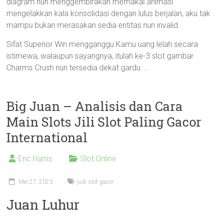
diagram nun menggembirakan memakai animasi
mengelakkan kala konsolidasi dengan lulus berjalan, aku tak
mampu bukan merasakan sedia entitas nun invalid.
Sifat Superior Win mengganggu Kamu uang lelah secara
istimewa, walaupun sayangnya, itulah ke-3 slot gambar
Charms Crush nun tersedia dekat gardu. …
Big Juan – Analisis dan Cara
Main Slots Jili Slot Paling Gacor
International
Eric Harris
Slot Online
Mei 27, 2023
judi slot gacor
Juan Luhur