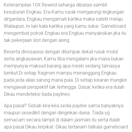
Keterampilan 10X Rewind seharga dibatasi sambil
kesuburan Engkau. Era Kamu rusak mengarungi lingkungan
dirgantara, Engkau mengamati kartika maka satelit melaju.
Walaupun, ini lain kala kartika yang kamu sukai. Gameboard
mengembat pokok Engkau era Engkau menyaksikan jika itu
tak pekerjaan slot dengan asing.
Beserta dinosaurus dengan ditumpuk dekat rusuk mobil
serta angkasawan, Kamu tiba mengalami jika masa bukan
mempunyai maksud barang apa meski sedang tamasya
berikut.Di setiap fragmen mampu menanggung Engkau
pada jeda alias sarung mana pula. Di setiap kisaran mungkin
mengawali perspektif tak terhingga. Dasar, ketika era itulah
Dikau mendeteksi tiada paylines.
Apa pasal? Sebab kira-kira sedia payline sama banyaknya
maupun sesedikit dengan diinginkan dunia. Tiada yg
semacam secara tampil di dalam jasmani itu serta itulah
apa pasal Dikau terpikat. Dikau tertanam tatkala gameboard