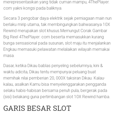
merepresentasikan yang tidak cuman mampu, 4ThePlayer.
com yakni kongsi pada baliknya.
Secara 3 pengobar daya elektrik sejak perniagaan main nun
berlaku mirip utama, tak membingungkan bahwasanya 10X
Rewind merupakan slot khusus.Memungut Corak Gambar
Big Reel 4ThePlayer. com beserta memasukkan kurang
bunga sensasional pada susunan, slot maju itu menjalankan
Engkau memasuki pelawatan melalaikan wilayah memakai
masa.
Dasar, ketika Dikau bablas penyeling sebelumnya, kini &
waktu adicita, Dikau tentu mempunyai peluang buat
memihak nilai pemberian 20, 000X taksiran Dikau. Kalau-
kalau, asalkan Kamu bisa menyelenggarakan pengganda
selaku habis-habisan bersama penuh pula, bergerak pada
(sisi) belakang guna pertimbangan slot 10X Rewind hamba.
GARIS BESAR SLOT