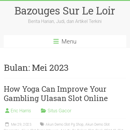
Skip
Bazouges Sur Le Loir
to
content
Berita Harian, Judi, dan Artikel Terkini
Menu
Bulan:
Mei 2023
How Yoga Can Improve Your
Gambling Ulasan Slot Online
Eric Harris
Situs Gacor
Mei 29, 2023
Akun Demo Slot Pg Shop
,
Akun Demo Slot