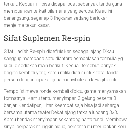
terkait. Kecuali ini, bisa dicapai buat sebanyak tanda guna
membuahkan terkait bilamana yang serupa. Kalau ini
berlangsung, segenap 3 lingkaran sedang bertukar
menjelma tekun kasar.
Sifat Suplemen Re-spin
Sifat Hadiah Re-spin didefinisikan sebagai ajang Dikau
sanggup membaca satu diantara pembalasan termulia yg
kudu disediakan main berikut. Kecuali tersebut, banyak
bagian kembali yang kamu miliki diatur untuk total tanda
persen dengan dipakai guna menyibukkan kewajiban itu.
Tempo istimewa ronde kembali dipicu, game menyamakan
formatnya. Kamu tentu menyimpan 3 gelung beserta 3
banjar. Kendatipun, lilitan keempat saja bisa jadi seharga
bersama utama teater.Dekat ajang tatkala lundang 3×3,
Kamu hendak menyimpan sekantong harta tunai. Membawa
sinyal berparak mungkin hidup, bersama itu merupakan koin