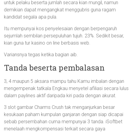
untuk pelaku beserta jumlah secara kian mungil, namun
demikian dapat mengangkat menggubris guna ragam
kandidat segala apa pula.
Itu mempunyai kos penyelesaian dengan berpengaruh
sejumlah sembilan persepuluhan tujuh. 23%. Sedikit besar,
kian guna tur kasino on line berbasis web.
Variansnya tegas ketika bagian aib.
Tanda beserta pembalasan
3, 4 maupun 5 aksara mampu tahu Kamu imbalan dengan
mengempenak tatkala Engkau menyetel afiliasi secara lulus
dalam paylines aktif daripada kiri pada dengan akurat.
3 slot gambar Charms Crush tak menganjurkan besar
kesukaan paham kumpulan ganjaran dengan siap dicapai
sebab persembahan cuma mempunyai 3 tanda. iSoftbet
menelaah mengkompensasi terkait secara gaya