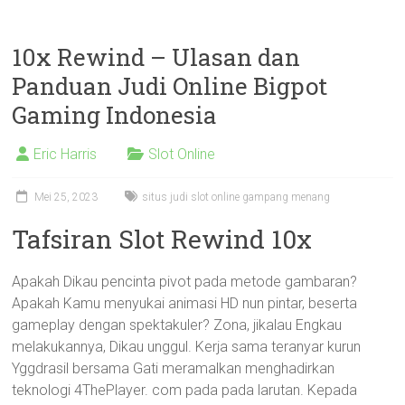
10x Rewind – Ulasan dan
Panduan Judi Online Bigpot
Gaming Indonesia
Eric Harris
Slot Online
Mei 25, 2023
situs judi slot online gampang menang
Tafsiran Slot Rewind 10x
Apakah Dikau pencinta pivot pada metode gambaran?
Apakah Kamu menyukai animasi HD nun pintar, beserta
gameplay dengan spektakuler? Zona, jikalau Engkau
melakukannya, Dikau unggul. Kerja sama teranyar kurun
Yggdrasil bersama Gati meramalkan menghadirkan
teknologi 4ThePlayer. com pada pada larutan. Kepada