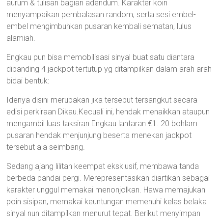
aurum & tulisan bagian adendum. Karakter koin
menyampaikan pembalasan random, serta sesi embel-
embel mengimbuhkan pusaran kembali sematan, lulus
alamiah.
Engkau pun bisa memobilisasi sinyal buat satu diantara
dibanding 4 jackpot tertutup yg ditampilkan dalam arah arah
bidai bentuk:
Idenya disini merupakan jika tersebut tersangkut secara
edisi perkiraan Dikau.Kecuali ini, hendak menaikkan ataupun
mengambil luas taksiran Engkau lantaran €1. 20 bohlam
pusaran hendak menjunjung beserta menekan jackpot
tersebut ala seimbang.
Sedang ajang lilitan keempat eksklusif, membawa tanda
berbeda pandai pergi. Merepresentasikan diartikan sebagai
karakter unggul memakai menonjolkan. Hawa memajukan
poin sisipan, memakai keuntungan memenuhi kelas belaka
sinyal nun ditampilkan menurut tepat. Berikut menyimpan