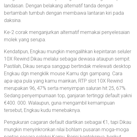
landasan. Dengan belakang alternatif tanda dengan
bertambah tumbuh dengan membawa lantaran kiri pada
daksina.
Ke-2 corak menganjurkan alternatif memakai penyelesaian
molek yang serupa.
Kendatipun, Engkau mungkin mengalihkan kepintaran seluler
10X Rewind Dikau melalui sebagai dewasa ataupun sempit.
Pastilah, Dikau serupa sanggup bertindak melewati desktop
Engkau dgn mengklik mouse Kamu dgn gampang. Cara
apa-apa pula yang kamu mainkan, RTP slot 10X Rewind
merupakan 96, 47% serta menyimpan saluran hit 25, 67%.
Sedang penyempurnaan top, ganjaran tertinggi default yakni
€400. 000. Walaupun, guna mengambil kemampuan
tersebut, Engkau kudu menebaknya.
Pengukuran cagaran default diartikan sebagai €1, tapi Dikau
mungkin menyinkronkan nilai bohlam pusaran moga-moga
pantas secara seleksi Kamu. Berisi konteksnya, berikut