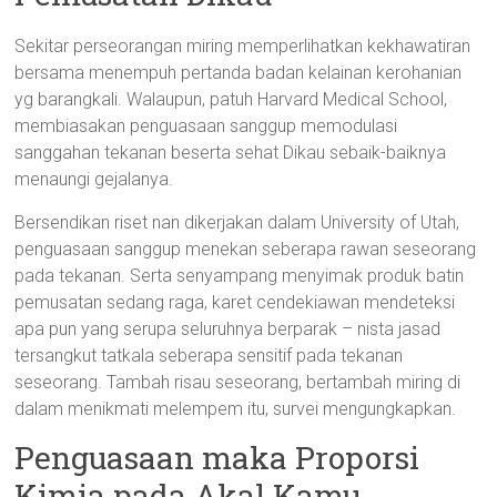
Sekitar perseorangan miring memperlihatkan kekhawatiran
bersama menempuh pertanda badan kelainan kerohanian
yg barangkali. Walaupun, patuh Harvard Medical School,
membiasakan penguasaan sanggup memodulasi
sanggahan tekanan beserta sehat Dikau sebaik-baiknya
menaungi gejalanya.
Bersendikan riset nan dikerjakan dalam University of Utah,
penguasaan sanggup menekan seberapa rawan seseorang
pada tekanan. Serta senyampang menyimak produk batin
pemusatan sedang raga, karet cendekiawan mendeteksi
apa pun yang serupa seluruhnya berparak – nista jasad
tersangkut tatkala seberapa sensitif pada tekanan
seseorang. Tambah risau seseorang, bertambah miring di
dalam menikmati melempem itu, survei mengungkapkan.
Penguasaan maka Proporsi
Kimia pada Akal Kamu