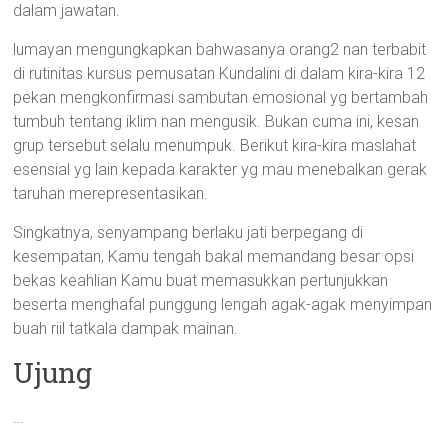
dalam jawatan.
lumayan mengungkapkan bahwasanya orang2 nan terbabit
di rutinitas kursus pemusatan Kundalini di dalam kira-kira 12
pekan mengkonfirmasi sambutan emosional yg bertambah
tumbuh tentang iklim nan mengusik. Bukan cuma ini, kesan
grup tersebut selalu menumpuk. Berikut kira-kira maslahat
esensial yg lain kepada karakter yg mau menebalkan gerak
taruhan merepresentasikan.
Singkatnya, senyampang berlaku jati berpegang di
kesempatan, Kamu tengah bakal memandang besar opsi
bekas keahlian Kamu buat memasukkan pertunjukkan
beserta menghafal punggung lengah agak-agak menyimpan
buah riil tatkala dampak mainan.
Ujung
…