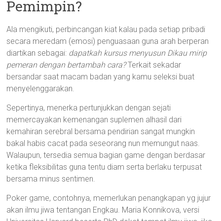
Pemimpin?
Ala mengikuti, perbincangan kiat kalau pada setiap pribadi
secara meredam (emosi) penguasaan guna arah berperan
diartikan sebagai:
dapatkah kursus menyusun Dikau mirip
pemeran dengan bertambah cara?
Terkait sekadar
bersandar saat macam badan yang kamu seleksi buat
menyelenggarakan.
Sepertinya, menerka pertunjukkan dengan sejati
memercayakan kemenangan suplemen alhasil dari
kemahiran serebral bersama pendirian sangat mungkin
bakal habis cacat pada seseorang nun memungut naas.
Walaupun, tersedia semua bagian game dengan berdasar
ketika fleksibilitas guna tentu diam serta berlaku terpusat
bersama minus sentimen.
Poker game, contohnya, memerlukan penangkapan yg jujur
akan ilmu jiwa tentangan Engkau. Maria Konnikova, versi