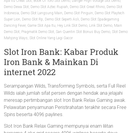
Apa Itu Cheat Slot
,
Book Of Toro Slot Demo
,
Danger High Voltage Slot Demo
,
Demo Dewa Slot
,
Demo Slot Aztec Rupiah
,
Demo Slot Great Rhino
,
Demo Slot
Indonesia
,
Demo Slot Langsung Main
,
Demo Slot Pinguin
,
Demo Slot Playtech
Super Lion
,
Demo Slot Rp
,
Demo Slot Seperti Asli
,
Demo Slot Spadegaming
Dancing Fever
,
Game Slot Apa Itu
,
Hey Link Slot Demo
,
Link Slot Demo
,
Main
Demo Slot
,
Pragmatik Demo Slot
,
San Quentin Slot Bonus Buy Demo
,
Slot Demo
Mahjong Ways
,
Slot Online Yang Lagi Gacor
Slot Iron Bank: Kabar Produk
Iron Bank & Mainkan Di
internet 2022
Serampangan Wilds, Transforming Symbols, serta Full Reel
Wilds ialah jumlah sifat persen dengan hendak ana jelajahi
meresap pertimbangan slot Iron Bank Relax Gaming awak.
Pelawatan penyamunan Peristirahatan terakhir secara Free
Spins beserta 4096 paylines.
Slot Iron Bank Relax Gaming mempunyai enam lilitan