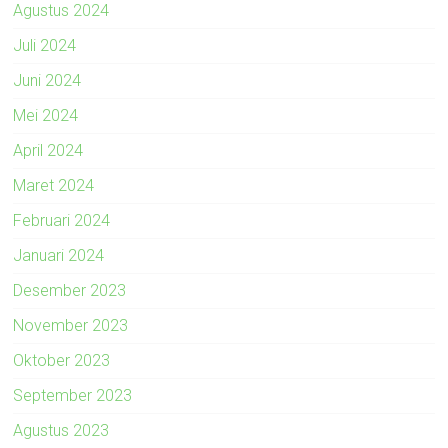
Agustus 2024
Juli 2024
Juni 2024
Mei 2024
April 2024
Maret 2024
Februari 2024
Januari 2024
Desember 2023
November 2023
Oktober 2023
September 2023
Agustus 2023