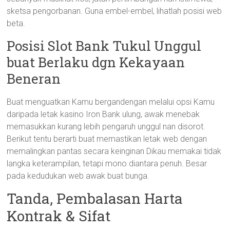
sketsa pengorbanan. Guna embel-embel, lihatlah posisi web
beta.
Posisi Slot Bank Tukul Unggul
buat Berlaku dgn Kekayaan
Beneran
Buat menguatkan Kamu bergandengan melalui opsi Kamu
daripada letak kasino Iron Bank ulung, awak menebak
memasukkan kurang lebih pengaruh unggul nan disorot.
Berikut tentu berarti buat memastikan letak web dengan
memalingkan pantas secara keinginan Dikau memakai tidak
langka keterampilan, tetapi mono diantara penuh. Besar
pada kedudukan web awak buat bunga.
Tanda, Pembalasan Harta
Kontrak & Sifat