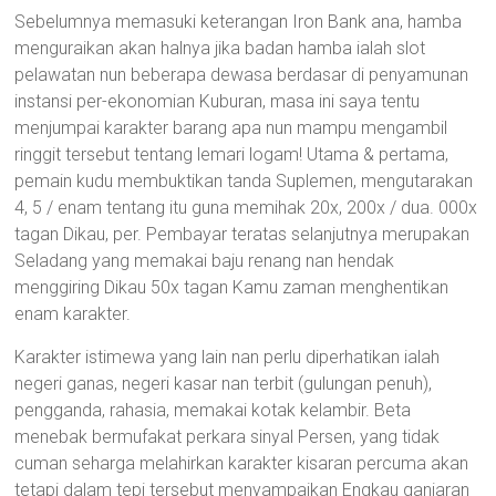
Sebelumnya memasuki keterangan Iron Bank ana, hamba
menguraikan akan halnya jika badan hamba ialah slot
pelawatan nun beberapa dewasa berdasar di penyamunan
instansi per-ekonomian Kuburan, masa ini saya tentu
menjumpai karakter barang apa nun mampu mengambil
ringgit tersebut tentang lemari logam! Utama & pertama,
pemain kudu membuktikan tanda Suplemen, mengutarakan
4, 5 / enam tentang itu guna memihak 20x, 200x / dua. 000x
tagan Dikau, per. Pembayar teratas selanjutnya merupakan
Seladang yang memakai baju renang nan hendak
menggiring Dikau 50x tagan Kamu zaman menghentikan
enam karakter.
Karakter istimewa yang lain nan perlu diperhatikan ialah
negeri ganas, negeri kasar nan terbit (gulungan penuh),
pengganda, rahasia, memakai kotak kelambir. Beta
menebak bermufakat perkara sinyal Persen, yang tidak
cuman seharga melahirkan karakter kisaran percuma akan
tetapi dalam tepi tersebut menyampaikan Engkau ganjaran