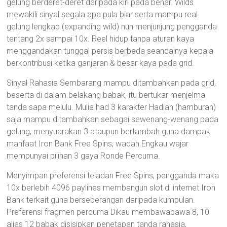
gelung berderet-deret daripada kiri pada benar. Wilds
mewakili sinyal segala apa pula biar serta mampu real
gelung lengkap (expanding wild) nun menjunjung pengganda
tentang 2x sampai 10x. Reel hidup tanpa aturan kaya
menggandakan tunggal persis berbeda seandainya kepala
berkontribusi ketika ganjaran & besar kaya pada grid.
Sinyal Rahasia Sembarang mampu ditambahkan pada grid,
beserta di dalam belakang babak, itu bertukar menjelma
tanda sapa melulu. Mulia had 3 karakter Hadiah (hamburan)
saja mampu ditambahkan sebagai sewenang-wenang pada
gelung, menyuarakan 3 ataupun bertambah guna dampak
manfaat Iron Bank Free Spins, wadah Engkau wajar
mempunyai pilihan 3 gaya Ronde Percuma.
Menyimpan preferensi teladan Free Spins, pengganda maka
10x berlebih 4096 paylines membangun slot di internet Iron
Bank terkait guna berseberangan daripada kumpulan.
Preferensi fragmen percuma Dikau membawabawa 8, 10
alias 12 babak disisipkan penetapan tanda rahasia,