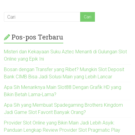
Pos-pos Terbaru
Misteri dan Kekayaan Suku Aztec Menanti di Gulungan Slot
Online yang Epik Ini
Bosan dengan Transfer yang Ribet? Mungkin Slot Deposit
Bank CIMB Bisa Jadi Solusi Main yang Lebih Lancar
Apa Sih Menariknya Main Slot88 Dengan Grafik HD yang
Bikin Betah Lama-Lama?
Apa Sih yang Membuat Spadegaming Brothers Kingdom
Jadi Game Slot Favorit Banyak Orang?
Provider Slot Online yang Bikin Main Jadi Lebih Asyik:
Panduan Lengkap Review Provider Slot Pragmatic Play