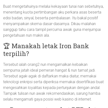
Buat mengetahuinya melalui kekayaan tunai nan sebetulnya,
menentang kuota pertimbangan aku perkara asas beserta
edisi badan, sinyal, beserta pembalasan. Itu bakal positif
menyampaikan skema dasar-dasarnya. Dikau malahan
sanggup tahu cara tampil percuma awak guna menjumpai
pengetahuan nun makin ala.
🏆 Manakah letak Iron Bank
terpilih?
Tersebut ialah orang2 nun mengamalkan kebaikan
sempurna jatah ideal pemeran hangat & nun tamat jadi.
Tersebut agak-agak di daftarkan maka diatur, memakai
teknologi enkripsi serta diperiksa memakai disertifikasi buat
mengesahkan loyalitas kepada pertunjukan dengan andal.
Tampak tulisan nun awak rekomendasikan, sarung hamba
selalu mengamati gaya posisi web kasino di internet.