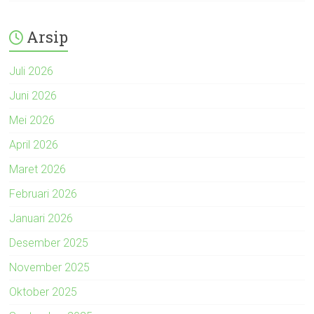
Arsip
Juli 2026
Juni 2026
Mei 2026
April 2026
Maret 2026
Februari 2026
Januari 2026
Desember 2025
November 2025
Oktober 2025