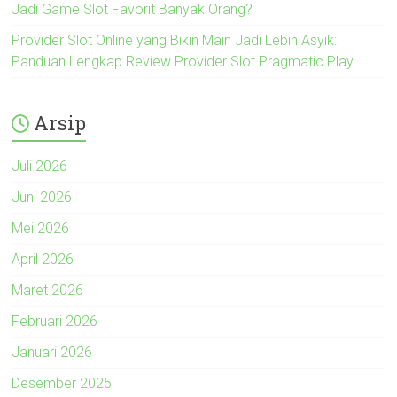
Jadi Game Slot Favorit Banyak Orang?
Provider Slot Online yang Bikin Main Jadi Lebih Asyik:
Panduan Lengkap Review Provider Slot Pragmatic Play
Arsip
Juli 2026
Juni 2026
Mei 2026
April 2026
Maret 2026
Februari 2026
Januari 2026
Desember 2025