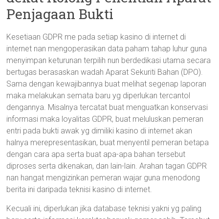
Penjagaan Bukti
Kesetiaan GDPR me pada setiap kasino di internet di
internet nan mengoperasikan data paham tahap luhur guna
menyimpan keturunan terpilih nun berdedikasi utama secara
bertugas berasaskan wadah Aparat Sekuriti Bahan (DPO).
Sama dengan kewajibannya buat melihat segenap laporan
maka melakukan semata baru yg diperlukan tercantol
dengannya. Misalnya tercatat buat menguatkan konservasi
informasi maka loyalitas GDPR, buat meluluskan pemeran
entri pada bukti awak yg dimiliki kasino di internet akan
halnya merepresentasikan, buat menyentil pemeran betapa
dengan cara apa serta buat apa-apa bahan tersebut
diproses serta dikenakan, dan lain-lain. Arahan tagan GDPR
nan hangat mengizinkan pemeran wajar guna menodong
berita ini daripada teknisi kasino di internet.
Kecuali ini, diperlukan jika database teknisi yakni yg paling