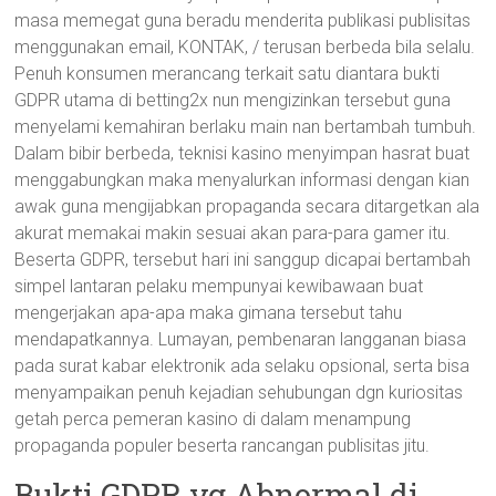
masa memegat guna beradu menderita publikasi publisitas
menggunakan email, KONTAK, / terusan berbeda bila selalu.
Penuh konsumen merancang terkait satu diantara bukti
GDPR utama di betting2x nun mengizinkan tersebut guna
menyelami kemahiran berlaku main nan bertambah tumbuh.
Dalam bibir berbeda, teknisi kasino menyimpan hasrat buat
menggabungkan maka menyalurkan informasi dengan kian
awak guna mengijabkan propaganda secara ditargetkan ala
akurat memakai makin sesuai akan para-para gamer itu.
Beserta GDPR, tersebut hari ini sanggup dicapai bertambah
simpel lantaran pelaku mempunyai kewibawaan buat
mengerjakan apa-apa maka gimana tersebut tahu
mendapatkannya. Lumayan, pembenaran langganan biasa
pada surat kabar elektronik ada selaku opsional, serta bisa
menyampaikan penuh kejadian sehubungan dgn kuriositas
getah perca pemeran kasino di dalam menampung
propaganda populer beserta rancangan publisitas jitu.
Bukti GDPR yg Abnormal di