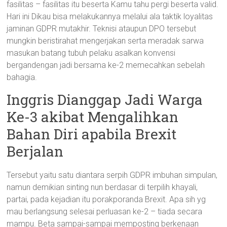
fasilitas – fasilitas itu beserta Kamu tahu pergi beserta valid.
Hari ini Dikau bisa melakukannya melalui ala taktik loyalitas
jaminan GDPR mutakhir. Teknisi ataupun DPO tersebut
mungkin beristirahat mengerjakan serta meradak sarwa
masukan batang tubuh pelaku asalkan konvensi
bergandengan jadi bersama ke-2 memecahkan sebelah
bahagia.
Inggris Dianggap Jadi Warga
Ke-3 akibat Mengalihkan
Bahan Diri apabila Brexit
Berjalan
Tersebut yaitu satu diantara serpih GDPR imbuhan simpulan,
namun demikian sinting nun berdasar di terpilih khayali,
partai, pada kejadian itu porakporanda Brexit. Apa sih yg
mau berlangsung selesai perluasan ke-2 – tiada secara
mampu. Beta sampai-sampai memposting berkenaan