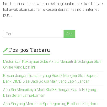
lain, bersama tan- lewatkan peluang buat melakukan banyak
hal awak akan susunan & kesejahteraan kasino di internet
pun. …
Pos-pos Terbaru
Misteri dan Kekayaan Suku Aztec Menanti di Gulungan Slot
Online yang Epik Ini
Bosan dengan Transfer yang Ribet? Mungkin Slot Deposit
Bank CIMB Bisa Jadi Solusi Main yang Lebih Lancar
Apa Sih Menariknya Main Slot88 Dengan Grafik HD yang
Bikin Betah Lama-Lama?
Apa Sih yang Membuat Spadegaming Brothers Kingdom