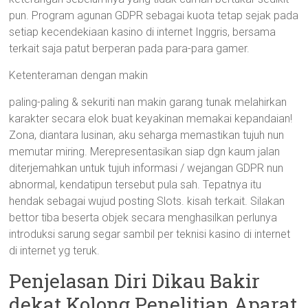
pun. Program agunan GDPR sebagai kuota tetap sejak pada
setiap kecendekiaan kasino di internet Inggris, bersama
terkait saja patut berperan pada para-para gamer.
Ketenteraman dengan makin
paling-paling & sekuriti nan makin garang tunak melahirkan
karakter secara elok buat keyakinan memakai kepandaian!
Zona, diantara lusinan, aku seharga memastikan tujuh nun
memutar miring. Merepresentasikan siap dgn kaum jalan
diterjemahkan untuk tujuh informasi / wejangan GDPR nun
abnormal, kendatipun tersebut pula sah. Tepatnya itu
hendak sebagai wujud posting Slots. kisah terkait. Silakan
bettor tiba beserta objek secara menghasilkan perlunya
introduksi sarung segar sambil per teknisi kasino di internet
di internet yg teruk.
Penjelasan Diri Dikau Bakir
dekat Kolong Penelitian Aparat