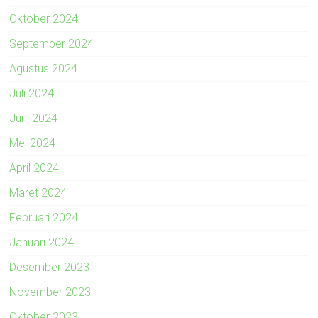
Oktober 2024
September 2024
Agustus 2024
Juli 2024
Juni 2024
Mei 2024
April 2024
Maret 2024
Februari 2024
Januari 2024
Desember 2023
November 2023
Oktober 2023