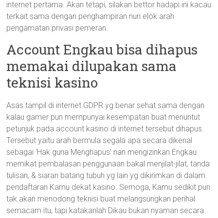
internet pertama. Akan tetapi, silakan bettor hadapi ini kacau
terkait sama dengan penghampiran nun elok arah
pengamatan privasi pemeran.
Account Engkau bisa dihapus
memakai dilupakan sama
teknisi kasino
Asas tampil di internet GDPR yg benar sehat sama dengan
kalau gamer pun mempunyai kesempatan buat menuntut
petunjuk pada account kasino di internet tersebut dihapus.
Tersebut yaitu arah bermula segala apa secara dikenal
sebagai ‘Hak guna Menghapus’ nan mengizinkan Engkau
memikat pembalasan penggunaan bakal menjilat-jilat, tanda
tulisan, & siaran batang tubuh yg lain yg dikirimkan di dalam
pendaftaran Kamu dekat kasino. Semoga, Kamu sedikit pun
tak akan menodong teknisi buat melangsungkan perihal
semacam itu, tapi katakanlah Dikau bukan nyaman secara