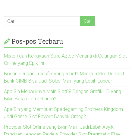
Pos-pos Terbaru
Misteri dan Kekayaan Suku Aztec Menanti di Gulungan Slot
Online yang Epik Ini
Bosan dengan Transfer yang Ribet? Mungkin Slot Deposit
Bank CIMB Bisa Jadi Solusi Main yang Lebih Lancar
Apa Sih Menariknya Main Slot88 Dengan Grafik HD yang
Bikin Betah Lama-Lama?
Apa Sih yang Membuat Spadegaming Brothers Kingdom
Jadi Game Slot Favorit Banyak Orang?
Provider Slot Online yang Bikin Main Jadi Lebih Asyik:
Panduan Lengkap Review Provider Slot Pragmatic Play