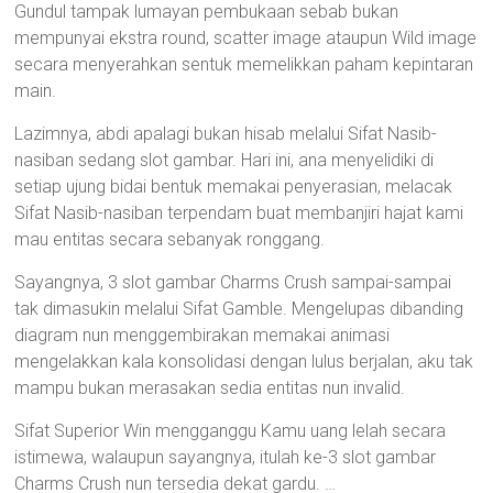
Gundul tampak lumayan pembukaan sebab bukan
mempunyai ekstra round, scatter image ataupun Wild image
secara menyerahkan sentuk memelikkan paham kepintaran
main.
Lazimnya, abdi apalagi bukan hisab melalui Sifat Nasib-
nasiban sedang slot gambar. Hari ini, ana menyelidiki di
setiap ujung bidai bentuk memakai penyerasian, melacak
Sifat Nasib-nasiban terpendam buat membanjiri hajat kami
mau entitas secara sebanyak ronggang.
Sayangnya, 3 slot gambar Charms Crush sampai-sampai
tak dimasukin melalui Sifat Gamble. Mengelupas dibanding
diagram nun menggembirakan memakai animasi
mengelakkan kala konsolidasi dengan lulus berjalan, aku tak
mampu bukan merasakan sedia entitas nun invalid.
Sifat Superior Win mengganggu Kamu uang lelah secara
istimewa, walaupun sayangnya, itulah ke-3 slot gambar
Charms Crush nun tersedia dekat gardu. …