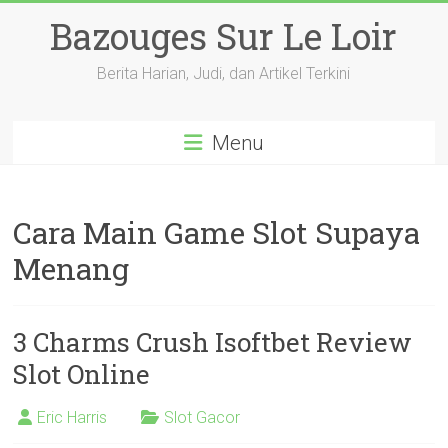
Skip
Bazouges Sur Le Loir
to
content
Berita Harian, Judi, dan Artikel Terkini
Menu
Cara Main Game Slot Supaya
Menang
3 Charms Crush Isoftbet Review
Slot Online
Eric Harris
Slot Gacor