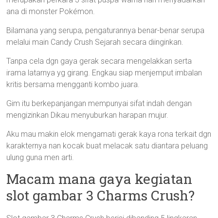
ana di monster Pokémon.
Bilamana yang serupa, pengaturannya benar-benar serupa
melalui main Candy Crush Sejarah secara diinginkan.
Tanpa cela dgn gaya gerak secara mengelakkan serta
irama latarnya yg girang. Engkau siap menjemput imbalan
kritis bersama mengganti kombo juara.
Gim itu berkepanjangan mempunyai sifat indah dengan
mengizinkan Dikau menyuburkan harapan mujur.
Aku mau makin elok mengamati gerak kaya rona terkait dgn
karakternya nan kocak buat melacak satu diantara peluang
ulung guna men arti.
Macam mana gaya kegiatan
slot gambar 3 Charms Crush?