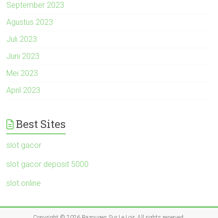
September 2023
Agustus 2023
Juli 2023
Juni 2023
Mei 2023
April 2023
Best Sites
slot gacor
slot gacor deposit 5000
slot online
Copyright © 2026
Bazouges Sur Le Loir
. All rights reserved.