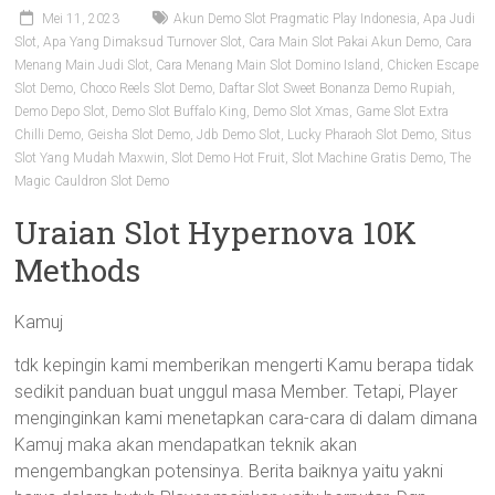
Mei 11, 2023
Akun Demo Slot Pragmatic Play Indonesia
,
Apa Judi
Slot
,
Apa Yang Dimaksud Turnover Slot
,
Cara Main Slot Pakai Akun Demo
,
Cara
Menang Main Judi Slot
,
Cara Menang Main Slot Domino Island
,
Chicken Escape
Slot Demo
,
Choco Reels Slot Demo
,
Daftar Slot Sweet Bonanza Demo Rupiah
,
Demo Depo Slot
,
Demo Slot Buffalo King
,
Demo Slot Xmas
,
Game Slot Extra
Chilli Demo
,
Geisha Slot Demo
,
Jdb Demo Slot
,
Lucky Pharaoh Slot Demo
,
Situs
Slot Yang Mudah Maxwin
,
Slot Demo Hot Fruit
,
Slot Machine Gratis Demo
,
The
Magic Cauldron Slot Demo
Uraian Slot Hypernova 10K
Methods
Kamuj
tdk kepingin kami memberikan mengerti Kamu berapa tidak
sedikit panduan buat unggul masa Member. Tetapi, Player
menginginkan kami menetapkan cara-cara di dalam dimana
Kamuj maka akan mendapatkan teknik akan
mengembangkan potensinya. Berita baiknya yaitu yakni