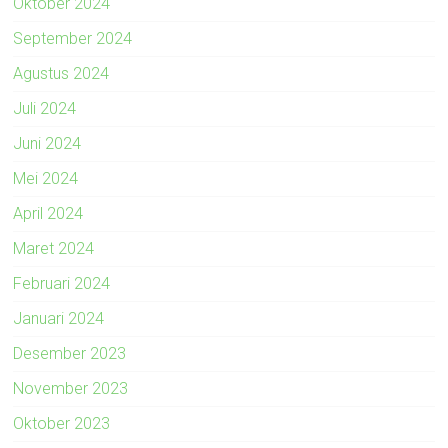
Oktober 2024
September 2024
Agustus 2024
Juli 2024
Juni 2024
Mei 2024
April 2024
Maret 2024
Februari 2024
Januari 2024
Desember 2023
November 2023
Oktober 2023