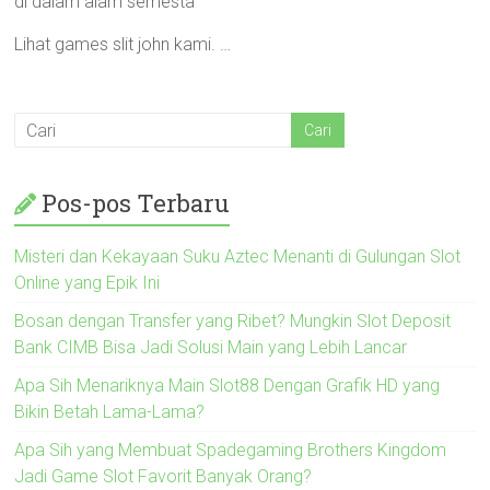
di dalam alam semesta
Lihat games slit john kami. …
Pos-pos Terbaru
Misteri dan Kekayaan Suku Aztec Menanti di Gulungan Slot
Online yang Epik Ini
Bosan dengan Transfer yang Ribet? Mungkin Slot Deposit
Bank CIMB Bisa Jadi Solusi Main yang Lebih Lancar
Apa Sih Menariknya Main Slot88 Dengan Grafik HD yang
Bikin Betah Lama-Lama?
Apa Sih yang Membuat Spadegaming Brothers Kingdom
Jadi Game Slot Favorit Banyak Orang?