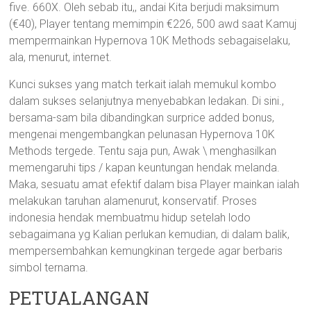
five. 660X. Oleh sebab itu,, andai Kita berjudi maksimum
(€40), Player tentang memimpin €226, 500 awd saat Kamuj
mempermainkan Hypernova 10K Methods sebagaiselaku,
ala, menurut, internet.
Kunci sukses yang match terkait ialah memukul kombo
dalam sukses selanjutnya menyebabkan ledakan. Di sini.,
bersama-sam bila dibandingkan surprice added bonus,
mengenai mengembangkan pelunasan Hypernova 10K
Methods tergede. Tentu saja pun, Awak \ menghasilkan
memengaruhi tips / kapan keuntungan hendak melanda.
Maka, sesuatu amat efektif dalam bisa Player mainkan ialah
melakukan taruhan alamenurut, konservatif. Proses
indonesia hendak membuatmu hidup setelah lodo
sebagaimana yg Kalian perlukan kemudian, di dalam balik,
mempersembahkan kemungkinan tergede agar berbaris
simbol ternama.
PETUALANGAN