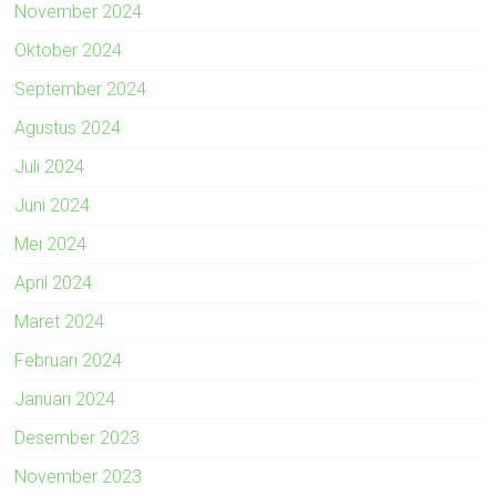
November 2024
Oktober 2024
September 2024
Agustus 2024
Juli 2024
Juni 2024
Mei 2024
April 2024
Maret 2024
Februari 2024
Januari 2024
Desember 2023
November 2023