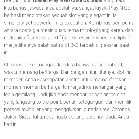
Berdasarkan
Ulasan Play'N Go Chronos Joker
yang telah
kita bahas, jawabannya adalah ya, sangat layak. Play'N Go
berhasil menciptakan sebuah slot yang elegant in its
simplicity yet powerful in its execution. Kombinasi sempurna
antara nostalgia mesin buah, tema mitologi yang keren, dan
mekanika fitur yang adiktif (sticky respin + wheel multiplier)
menjadikannya salah satu slot 3×3 terbaik di pasaran saat
ini.
Chronos Joker mengajarkan kita bahwa dalam hal slot,
waktu memang berharga. Dan dengan fitur-fiturnya, slot ini
memberi Anda kesempatan ekstra untuk memanfaatkan
momen-momen berharga itu menjadi kemenangan yang
lebih gemilang. Jadi, jika Anda mencari pengalaman slot
yang langsung to the point, penuh ketegangan, dan memiliki
potensi multiplier yang menggiurkan, putarlah reel Chronos
Joker. Siapa tahu, roda nasib sedang berpihak pada Anda
hari ini.