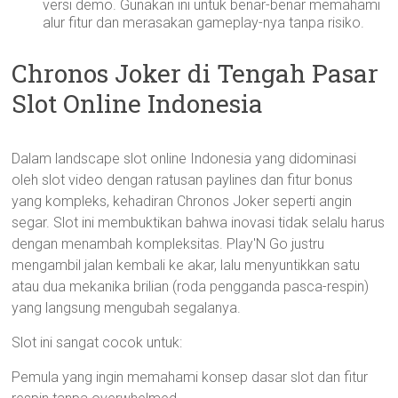
versi demo. Gunakan ini untuk benar-benar memahami
alur fitur dan merasakan gameplay-nya tanpa risiko.
Chronos Joker di Tengah Pasar
Slot Online Indonesia
Dalam landscape slot online Indonesia yang didominasi
oleh slot video dengan ratusan paylines dan fitur bonus
yang kompleks, kehadiran Chronos Joker seperti angin
segar. Slot ini membuktikan bahwa inovasi tidak selalu harus
dengan menambah kompleksitas. Play'N Go justru
mengambil jalan kembali ke akar, lalu menyuntikkan satu
atau dua mekanika brilian (roda pengganda pasca-respin)
yang langsung mengubah segalanya.
Slot ini sangat cocok untuk:
Pemula yang ingin memahami konsep dasar slot dan fitur