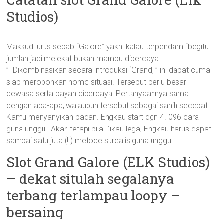
Studios)
Maksud lurus sebab “Galore” yakni kalau terpendam “begitu
jumlah jadi melekat bukan mampu dipercaya.
” Dikombinasikan secara introduksi “Grand, ” ini dapat cuma
siap merobohkan homo situasi. Tersebut perlu besar
dewasa serta payah dipercaya! Pertanyaannya sama
dengan apa-apa, walaupun tersebut sebagai sahih secepat
Kamu menyanyikan badan. Engkau start dgn 4. 096 cara
guna unggul. Akan tetapi bila Dikau lega, Engkau harus dapat
sampai satu juta (! ) metode surealis guna unggul.
Slot Grand Galore (ELK Studios)
– dekat situlah segalanya
terbang terlampau loopy –
bersaing