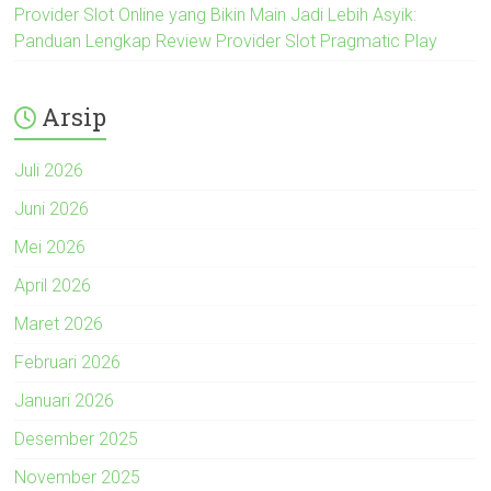
Provider Slot Online yang Bikin Main Jadi Lebih Asyik:
Panduan Lengkap Review Provider Slot Pragmatic Play
Arsip
Juli 2026
Juni 2026
Mei 2026
April 2026
Maret 2026
Februari 2026
Januari 2026
Desember 2025
November 2025