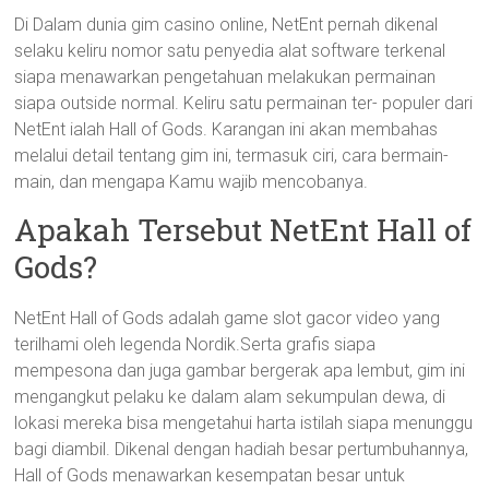
Di Dalam dunia gim casino online, NetEnt pernah dikenal
selaku keliru nomor satu penyedia alat software terkenal
siapa menawarkan pengetahuan melakukan permainan
siapa outside normal. Keliru satu permainan ter- populer dari
NetEnt ialah Hall of Gods. Karangan ini akan membahas
melalui detail tentang gim ini, termasuk ciri, cara bermain-
main, dan mengapa Kamu wajib mencobanya.
Apakah Tersebut NetEnt Hall of
Gods?
NetEnt Hall of Gods adalah game slot gacor video yang
terilhami oleh legenda Nordik.Serta grafis siapa
mempesona dan juga gambar bergerak apa lembut, gim ini
mengangkut pelaku ke dalam alam sekumpulan dewa, di
lokasi mereka bisa mengetahui harta istilah siapa menunggu
bagi diambil. Dikenal dengan hadiah besar pertumbuhannya,
Hall of Gods menawarkan kesempatan besar untuk