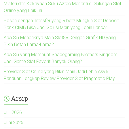
Misteri dan Kekayaan Suku Aztec Menanti di Gulungan Slot
Online yang Epik Ini
Bosan dengan Transfer yang Ribet? Mungkin Slot Deposit
Bank CIMB Bisa Jadi Solusi Main yang Lebih Lancar
Apa Sih Menariknya Main Slot88 Dengan Grafik HD yang
Bikin Betah Lama-Lama?
Apa Sih yang Membuat Spadegaming Brothers Kingdom
Jadi Game Slot Favorit Banyak Orang?
Provider Slot Online yang Bikin Main Jadi Lebih Asyik:
Panduan Lengkap Review Provider Slot Pragmatic Play
Arsip
Juli 2026
Juni 2026