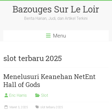
Skip
Bazouges Sur Le Loir
to
content
Berita Harian, Judi, dan Artikel Terkini
Menu
slot terbaru 2025
Menelusuri Keanehan NetEnt
Hall of Gods
Eric Harris
Slot
Maret 3, 2025
slot terbaru 2025