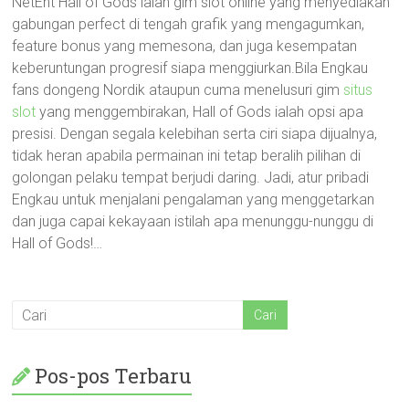
NetEnt Hall of Gods ialah gim slot online yang menyediakan
gabungan perfect di tengah grafik yang mengagumkan,
feature bonus yang memesona, dan juga kesempatan
keberuntungan progresif siapa menggiurkan.Bila Engkau
fans dongeng Nordik ataupun cuma menelusuri gim
situs
slot
yang menggembirakan, Hall of Gods ialah opsi apa
presisi. Dengan segala kelebihan serta ciri siapa dijualnya,
tidak heran apabila permainan ini tetap beralih pilihan di
golongan pelaku tempat berjudi daring. Jadi, atur pribadi
Engkau untuk menjalani pengalaman yang menggetarkan
dan juga capai kekayaan istilah apa menunggu-nunggu di
Hall of Gods!…
Pos-pos Terbaru