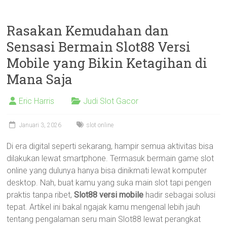
Rasakan Kemudahan dan
Sensasi Bermain Slot88 Versi
Mobile yang Bikin Ketagihan di
Mana Saja
Eric Harris
Judi Slot Gacor
Januari 3, 2026
slot online
Di era digital seperti sekarang, hampir semua aktivitas bisa
dilakukan lewat smartphone. Termasuk bermain game slot
online yang dulunya hanya bisa dinikmati lewat komputer
desktop. Nah, buat kamu yang suka main slot tapi pengen
praktis tanpa ribet,
Slot88 versi mobile
hadir sebagai solusi
tepat. Artikel ini bakal ngajak kamu mengenal lebih jauh
tentang pengalaman seru main Slot88 lewat perangkat