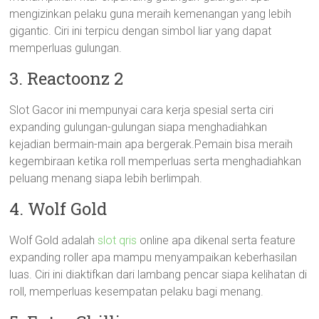
mengizinkan pelaku guna meraih kemenangan yang lebih
gigantic. Ciri ini terpicu dengan simbol liar yang dapat
memperluas gulungan.
3. Reactoonz 2
Slot Gacor ini mempunyai cara kerja spesial serta ciri
expanding gulungan-gulungan siapa menghadiahkan
kejadian bermain-main apa bergerak.Pemain bisa meraih
kegembiraan ketika roll memperluas serta menghadiahkan
peluang menang siapa lebih berlimpah.
4. Wolf Gold
Wolf Gold adalah
slot qris
online apa dikenal serta feature
expanding roller apa mampu menyampaikan keberhasilan
luas. Ciri ini diaktifkan dari lambang pencar siapa kelihatan di
roll, memperluas kesempatan pelaku bagi menang.