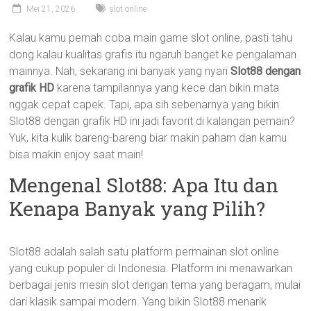
Mei 21, 2026
slot online
Kalau kamu pernah coba main game slot online, pasti tahu
dong kalau kualitas grafis itu ngaruh banget ke pengalaman
mainnya. Nah, sekarang ini banyak yang nyari
Slot88 dengan
grafik HD
karena tampilannya yang kece dan bikin mata
nggak cepat capek. Tapi, apa sih sebenarnya yang bikin
Slot88 dengan grafik HD ini jadi favorit di kalangan pemain?
Yuk, kita kulik bareng-bareng biar makin paham dan kamu
bisa makin enjoy saat main!
Mengenal Slot88: Apa Itu dan
Kenapa Banyak yang Pilih?
Slot88 adalah salah satu platform permainan slot online
yang cukup populer di Indonesia. Platform ini menawarkan
berbagai jenis mesin slot dengan tema yang beragam, mulai
dari klasik sampai modern. Yang bikin Slot88 menarik