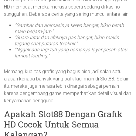
HD membuat mereka merasa seperti sedang di kasino
sungguhan. Beberapa cerita yang sering muncul antara lain:
“Gambar dan animasinya keren banget, bikin betah
main berjam-jam.”
“Suara latar dan efeknya pas banget, bikin makin
tegang saat putaran terakhir.”
“Nggak ada lagi tuh yang namanya layar pecah atau
lambat loading.”
Memang, kualitas grafis yang bagus bisa jadi salah satu
alasan kenapa banyak yang balik lagi main di Slot88. Selain
itu, mereka juga merasa lebih dihargai sebagai pemain
karena pengembang game memperhatikan detail visual dan
kenyamanan pengguna.
Apakah Slot88 Dengan Grafik
HD Cocok Untuk Semua
Kalangan?