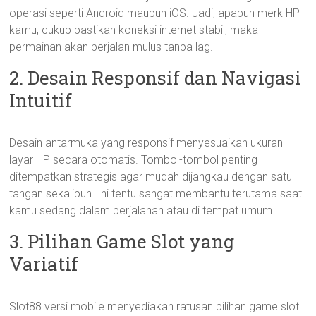
operasi seperti Android maupun iOS. Jadi, apapun merk HP
kamu, cukup pastikan koneksi internet stabil, maka
permainan akan berjalan mulus tanpa lag.
2. Desain Responsif dan Navigasi
Intuitif
Desain antarmuka yang responsif menyesuaikan ukuran
layar HP secara otomatis. Tombol-tombol penting
ditempatkan strategis agar mudah dijangkau dengan satu
tangan sekalipun. Ini tentu sangat membantu terutama saat
kamu sedang dalam perjalanan atau di tempat umum.
3. Pilihan Game Slot yang
Variatif
Slot88 versi mobile menyediakan ratusan pilihan game slot