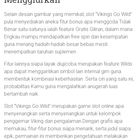
Selain desain gambar yang memikat, slot “Vikings Go Wild”
pula menyediakan aneka fitur bonus apa menggoda.Tidak
Benar satu-satunya ialah feature Gratis Giliran, dalam mana
Engkau mampu mendapatkan free spin dan kesempatan
guna menang hadiah-hadiah besar bebas mesti
menempatkan taruhan suplemen.
Fitur lainnya siapa layak diujicoba merupakan feature Wilds
apa dapat menggantikan simbol lain internal gim guna
membentuk kombinasi keberhasilan. Serta ciri yang satu ini,
probabilitas Kamu guna mengalahkan anugerah luas
bertambah naik.
Slot “Vikings Go Wild” merupakan game slot online apa
menyenangkan serta menyenangkan untuk kelompok
penggemar Viking dan pengalaman.Dengan grafis apa
memukau, fitur-fitur bonus siapa menarik, serta judul siapa
epik, permainan ini memberikan pengetahuan melakukan