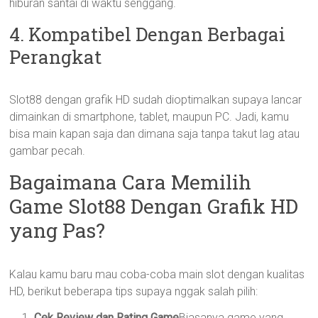
hiburan santai di waktu senggang.
4. Kompatibel Dengan Berbagai
Perangkat
Slot88 dengan grafik HD sudah dioptimalkan supaya lancar
dimainkan di smartphone, tablet, maupun PC. Jadi, kamu
bisa main kapan saja dan dimana saja tanpa takut lag atau
gambar pecah.
Bagaimana Cara Memilih
Game Slot88 Dengan Grafik HD
yang Pas?
Kalau kamu baru mau coba-coba main slot dengan kualitas
HD, berikut beberapa tips supaya nggak salah pilih:
Cek Review dan Rating Game
Biasanya game yang