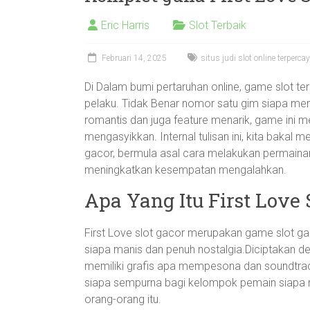
Eric Harris
Slot Terbaik
Februari 14, 2025
situs judi slot online terperca
Di Dalam bumi pertaruhan online, game slot t
pelaku. Tidak Benar nomor satu gim siapa mem
romantis dan juga feature menarik, game ini
mengasyikkan. Internal tulisan ini, kita bakal m
gacor, bermula asal cara melakukan permainan, 
meningkatkan kesempatan mengalahkan.
Apa Yang Itu First Love 
First Love slot gacor merupakan game slot ga
siapa manis dan penuh nostalgia.Diciptakan 
memiliki grafis apa mempesona dan soundtra
siapa sempurna bagi kelompok pemain siapa 
orang-orang itu.