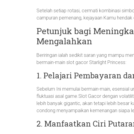
Setelah setiap rotasi, cermati kombinasi si
campuran pemenang, kejayaan Kamu hendak d
Petunjuk bagi Meningk
Mengalahkan
Beriringan ialah sedikit saran yang mampu 
bermain-main slot gacor Starlight Princess:
1. Pelajari Pembayaran dan
Sebelum Ini memulai bermain-main, esensial 
fluktuasi asal game.Slot Gacor dengan volati
lebih banyak gigantic, akan tetapi lebih besar 
condong menyampaikan kemenangan siapa lebih
2. Manfaatkan Ciri Putara