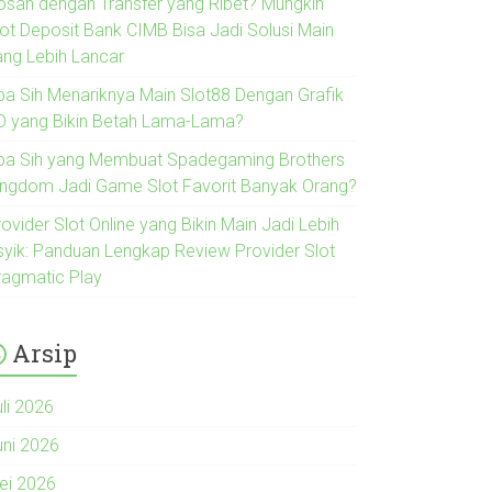
osan dengan Transfer yang Ribet? Mungkin
lot Deposit Bank CIMB Bisa Jadi Solusi Main
ang Lebih Lancar
pa Sih Menariknya Main Slot88 Dengan Grafik
D yang Bikin Betah Lama-Lama?
pa Sih yang Membuat Spadegaming Brothers
ingdom Jadi Game Slot Favorit Banyak Orang?
ovider Slot Online yang Bikin Main Jadi Lebih
syik: Panduan Lengkap Review Provider Slot
ragmatic Play
Arsip
uli 2026
uni 2026
ei 2026