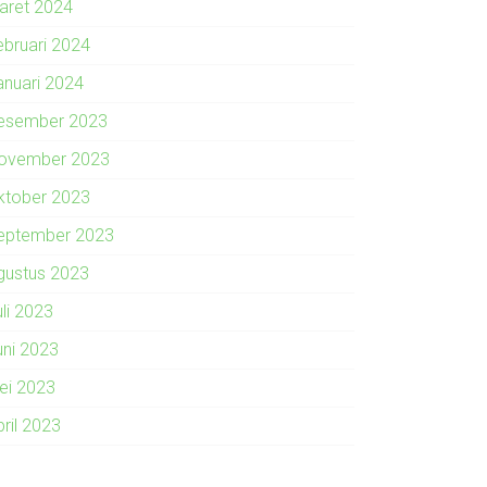
aret 2024
ebruari 2024
anuari 2024
esember 2023
ovember 2023
ktober 2023
eptember 2023
gustus 2023
uli 2023
uni 2023
ei 2023
pril 2023