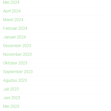
Mei 2024
April 2024
Maret 2024
Februari 2024
Januari 2024
Desember 2023
November 2023
Oktober 2023
September 2023
Agustus 2023
Juli 2023
Juni 2023
Mei 2023