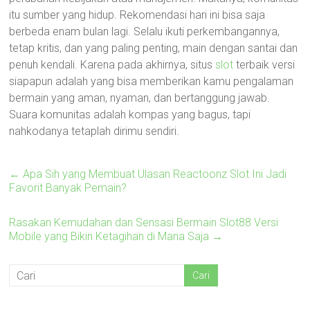
itu sumber yang hidup. Rekomendasi hari ini bisa saja
berbeda enam bulan lagi. Selalu ikuti perkembangannya,
tetap kritis, dan yang paling penting, main dengan santai dan
penuh kendali. Karena pada akhirnya, situs
slot
terbaik versi
siapapun adalah yang bisa memberikan kamu pengalaman
bermain yang aman, nyaman, dan bertanggung jawab.
Suara komunitas adalah kompas yang bagus, tapi
nahkodanya tetaplah dirimu sendiri.
←
Apa Sih yang Membuat Ulasan Reactoonz Slot Ini Jadi
Favorit Banyak Pemain?
Rasakan Kemudahan dan Sensasi Bermain Slot88 Versi
Mobile yang Bikin Ketagihan di Mana Saja
→