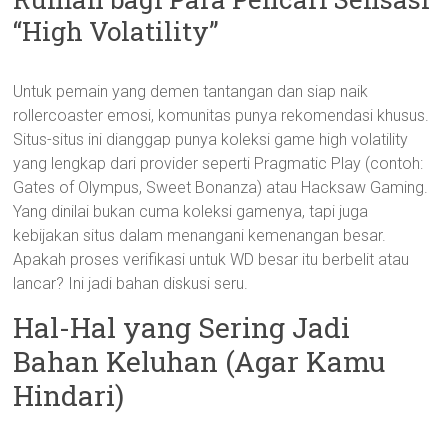
“High Volatility”
Untuk pemain yang demen tantangan dan siap naik
rollercoaster emosi, komunitas punya rekomendasi khusus.
Situs-situs ini dianggap punya koleksi game high volatility
yang lengkap dari provider seperti Pragmatic Play (contoh:
Gates of Olympus, Sweet Bonanza) atau Hacksaw Gaming.
Yang dinilai bukan cuma koleksi gamenya, tapi juga
kebijakan situs dalam menangani kemenangan besar.
Apakah proses verifikasi untuk WD besar itu berbelit atau
lancar? Ini jadi bahan diskusi seru.
Hal-Hal yang Sering Jadi
Bahan Keluhan (Agar Kamu
Hindari)