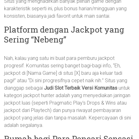
Situs yang menghadirkan banyak pilihan game dengan
karakteristik seperti ini, plus bonus harian/mingguan yang
konsisten, biasanya jadi favorit untuk main santai.
Platform dengan Jackpot yang
Sering “Nebeng”
Nah, kalau yang satu ini buat para pemburu jackpot
progresif. Komunitas sering banget bagi-bagi info, “Eh,
jackpot di [Nama Game] di situs [X] baru aja keluar tadi
pagi!” atau “Di sini progresifnya cepet naik nih.” Situs yang
dianggap sebagai
Judi Slot Terbaik Versi Komunitas
untuk
kategori jackpot hunter adalah yang menyediakan jaringan
jackpot luas (seperti Pragmatic Play’s Drops & Wins atau
jackpot dari Playtech) dan punya riwayat pembayaran
jackpot yang jelas dan tanpa masalah. Kepercayaan di sini
adalah segalanya.
Rumah bagi Para Pencari Sensasi