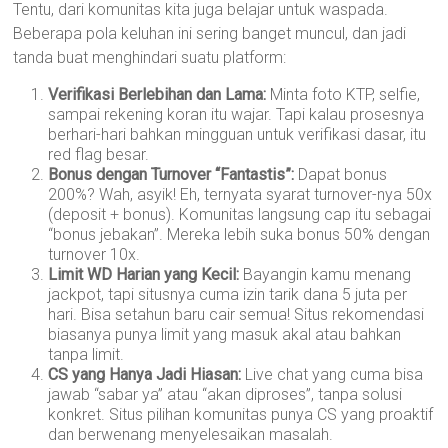
Tentu, dari komunitas kita juga belajar untuk waspada.
Beberapa pola keluhan ini sering banget muncul, dan jadi
tanda buat menghindari suatu platform:
Verifikasi Berlebihan dan Lama:
Minta foto KTP, selfie,
sampai rekening koran itu wajar. Tapi kalau prosesnya
berhari-hari bahkan mingguan untuk verifikasi dasar, itu
red flag besar.
Bonus dengan Turnover “Fantastis”:
Dapat bonus
200%? Wah, asyik! Eh, ternyata syarat turnover-nya 50x
(deposit + bonus). Komunitas langsung cap itu sebagai
“bonus jebakan”. Mereka lebih suka bonus 50% dengan
turnover 10x.
Limit WD Harian yang Kecil:
Bayangin kamu menang
jackpot, tapi situsnya cuma izin tarik dana 5 juta per
hari. Bisa setahun baru cair semua! Situs rekomendasi
biasanya punya limit yang masuk akal atau bahkan
tanpa limit.
CS yang Hanya Jadi Hiasan:
Live chat yang cuma bisa
jawab “sabar ya” atau “akan diproses”, tanpa solusi
konkret. Situs pilihan komunitas punya CS yang proaktif
dan berwenang menyelesaikan masalah.