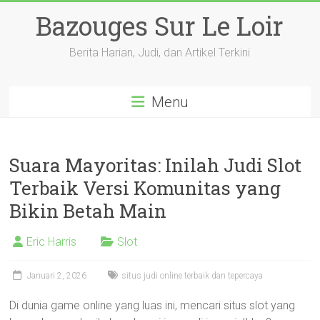
Skip
Bazouges Sur Le Loir
to
content
Berita Harian, Judi, dan Artikel Terkini
Menu
Suara Mayoritas: Inilah Judi Slot
Terbaik Versi Komunitas yang
Bikin Betah Main
Eric Harris
Slot
Januari 2, 2026
situs judi online terbaik dan tepercaya
Di dunia game online yang luas ini, mencari situs slot yang