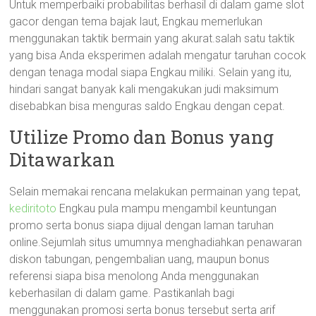
Untuk memperbaiki probabilitas berhasil di dalam game slot
gacor dengan tema bajak laut, Engkau memerlukan
menggunakan taktik bermain yang akurat.salah satu taktik
yang bisa Anda eksperimen adalah mengatur taruhan cocok
dengan tenaga modal siapa Engkau miliki. Selain yang itu,
hindari sangat banyak kali mengakukan judi maksimum
disebabkan bisa menguras saldo Engkau dengan cepat.
Utilize Promo dan Bonus yang
Ditawarkan
Selain memakai rencana melakukan permainan yang tepat,
kediritoto
Engkau pula mampu mengambil keuntungan
promo serta bonus siapa dijual dengan laman taruhan
online.Sejumlah situs umumnya menghadiahkan penawaran
diskon tabungan, pengembalian uang, maupun bonus
referensi siapa bisa menolong Anda menggunakan
keberhasilan di dalam game. Pastikanlah bagi
menggunakan promosi serta bonus tersebut serta arif