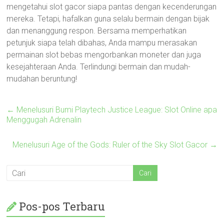
mengetahui slot gacor siapa pantas dengan kecenderungan
mereka. Tetapi, hafalkan guna selalu bermain dengan bijak
dan menanggung respon. Bersama memperhatikan
petunjuk siapa telah dibahas, Anda mampu merasakan
permainan slot bebas mengorbankan moneter dan juga
kesejahteraan Anda. Terlindungi bermain dan mudah-
mudahan beruntung!
←
Menelusuri Bumi Playtech Justice League: Slot Online apa
Menggugah Adrenalin
Menelusuri Age of the Gods: Ruler of the Sky Slot Gacor
→
Pos-pos Terbaru