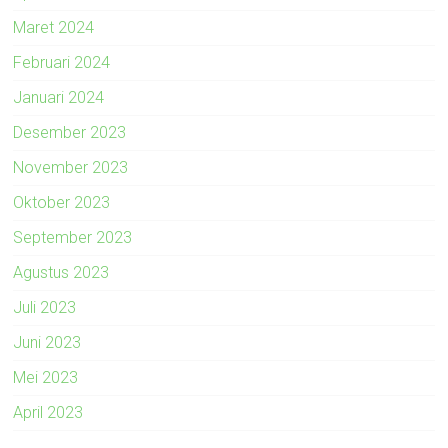
Maret 2024
Februari 2024
Januari 2024
Desember 2023
November 2023
Oktober 2023
September 2023
Agustus 2023
Juli 2023
Juni 2023
Mei 2023
April 2023