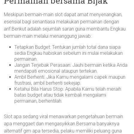
Permainan bersama Bijak
Meskipun bermain-main slot dapat amat menyenangkan,
esensial bagi senantiasa melakukan permainan dengan
arif.Berikut adalah sejumlah saran guna membantu Engkau
bermain-main melalui menanggung jawab:
Tetapkan Budget: Tentukan jumlah total dana siapa
sedia Engkau habiskan sebelum ini mulai melakukan
permainan.
Jangan Terjebak Perasaan: Jauhi bermain ketika Anda
mendapati emosional ataupun tertekan.
Ambil Berhenti: Jika Kamu mengalami capek maupun
frustrasi, ambil berhenti sekejap.
Ketahui Bila Harus Stop: Apabila Kamu telah meraih
batas budget atau tidak kembali mengalami
permainan, berhentilah.
Slot apa sedang viral menawarkan pengetahuan bermain
apa menggaet dan mengasyikkan.Bersama banyaknya
alternatif gim apa tersedia, pelaku memiliki peluang guna