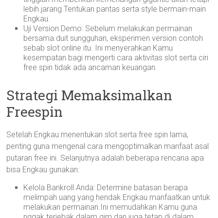
lebih jarang.Tentukan pantas serta style bermain-main
Engkau.
Uji Version Demo: Sebelum melakukan permainan
bersama duit sungguhan, eksperimen version contoh
sebab slot online itu. Ini menyerahkan Kamu
kesempatan bagi mengerti cara aktivitas slot serta ciri
free spin tidak ada ancaman keuangan.
Strategi Memaksimalkan
Freespin
Setelah Engkau menentukan slot serta free spin lama,
penting guna mengenal cara mengoptimalkan manfaat asal
putaran free ini. Selanjutnya adalah beberapa rencana apa
bisa Engkau gunakan:
Kelola Bankroll Anda: Determine batasan berapa
melimpah uang yang hendak Engkau manfaatkan untuk
melakukan permainan.Ini memudahkan Kamu guna
nggak terjebak dalam gim dan juga tetap di dalam