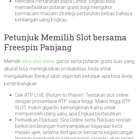
Rencana Pertaruhan siapa Lentur: Engkau bisa
memanfaatkan putaran gratis bagi mengukur
bermacam-macam strategi pertaruhan bebas bahaya
kehilangan uang Engkau.
Petunjuk Memilih Slot bersama
Freespin Panjang
Memilih
situs slot online
gacor serta putaran gratis luas yang
akurat bisa meningkatkan probabilitas Anda untuk
mengalahkan.Berikut ialah sejumlah petunjuk apa bisa Anda
pertimbangkan:
Cek RTP LIVE (Return to Player): Tentukan slot online
dengan prosentase RTP siapa tinggi. Makin tinggi RTP
SLOT, makin gigantic kemungkinan Kamu untuk
memperoleh ulang uang apa Engkau pertaruhkan.
Perhatikan Fluktuasi: Slot Online serta fluktuasi rendah
berkecenderungan menyampaikan kejayaan kecil
melalui ajek, selama slot gacor bersama keguncangan
tinggian memberikan kemenangan gigantic akan tetapi