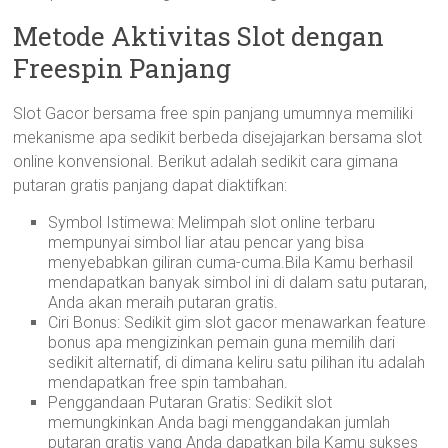
Metode Aktivitas Slot dengan
Freespin Panjang
Slot Gacor bersama free spin panjang umumnya memiliki
mekanisme apa sedikit berbeda disejajarkan bersama slot
online konvensional. Berikut adalah sedikit cara gimana
putaran gratis panjang dapat diaktifkan:
Symbol Istimewa: Melimpah slot online terbaru
mempunyai simbol liar atau pencar yang bisa
menyebabkan giliran cuma-cuma.Bila Kamu berhasil
mendapatkan banyak simbol ini di dalam satu putaran,
Anda akan meraih putaran gratis.
Ciri Bonus: Sedikit gim slot gacor menawarkan feature
bonus apa mengizinkan pemain guna memilih dari
sedikit alternatif, di dimana keliru satu pilihan itu adalah
mendapatkan free spin tambahan.
Penggandaan Putaran Gratis: Sedikit slot
memungkinkan Anda bagi menggandakan jumlah
putaran gratis yang Anda dapatkan bila Kamu sukses