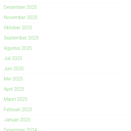
Desember 2025
November 2025
Oktober 2025
September 2025
Agustus 2025
Juli 2025
Juni 2025
Mei 2025
April 2025
Maret 2025
Februari 2025
Januari 2025
Desember 2024