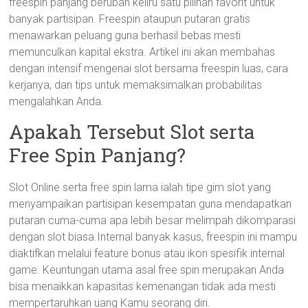
freespin panjang berubah keliru satu pilihan favorit untuk
banyak partisipan. Freespin ataupun putaran gratis
menawarkan peluang guna berhasil bebas mesti
memunculkan kapital ekstra. Artikel ini akan membahas
dengan intensif mengenai slot bersama freespin luas, cara
kerjanya, dan tips untuk memaksimalkan probabilitas
mengalahkan Anda.
Apakah Tersebut Slot serta
Free Spin Panjang?
Slot Online serta free spin lama ialah tipe gim slot yang
menyampaikan partisipan kesempatan guna mendapatkan
putaran cuma-cuma apa lebih besar melimpah dikomparasi
dengan slot biasa.Internal banyak kasus, freespin ini mampu
diaktifkan melalui feature bonus atau ikon spesifik internal
game. Keuntungan utama asal free spin merupakan Anda
bisa menaikkan kapasitas kemenangan tidak ada mesti
mempertaruhkan uang Kamu seorang diri.