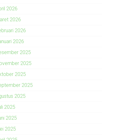
pril 2026
aret 2026
ebruari 2026
anuari 2026
esember 2025
ovember 2025
ktober 2025
eptember 2025
gustus 2025
uli 2025
uni 2025
ei 2025
pril 2025