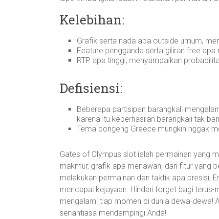
Kelebihan:
Grafik serta nada apa outside umum, men
Feature pengganda serta giliran free a
RTP apa tinggi, menyampaikan probabilit
Defisiensi:
Beberapa partisipan barangkali mengalam
karena itu keberhasilan barangkali tak bany
Tema dongeng Greece mungkin nggak mem
Gates of Olympus slot ialah permainan yang
makmur, grafik apa menawan, dan fitur yang 
melakukan permainan dan taktik apa presisi, 
mencapai kejayaan. Hindari forget bagi terus
mengalami tiap momen di dunia dewa-dewa!
senantiasa mendampingi Anda!