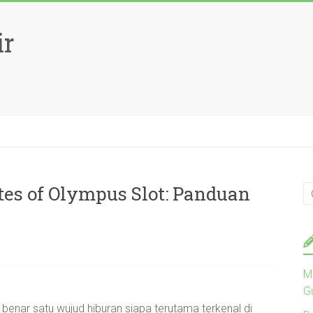
ir
es of Olympus Slot: Panduan
M
Gu
k benar satu wujud hiburan siapa terutama terkenal di