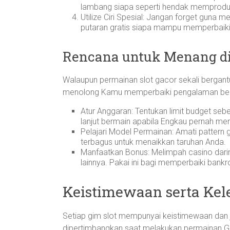
lambang siapa seperti hendak memproduk
Utilize Ciri Spesial: Jangan forget guna
putaran gratis siapa mampu memperbaiki
Rencana untuk Menang di
Walaupun permainan slot gacor sekali bergantun
menolong Kamu memperbaiki pengalaman ber
Atur Anggaran: Tentukan limit budget sebel
lanjut bermain apabila Engkau pernah me
Pelajari Model Permainan: Amati patte
terbagus untuk menaikkan taruhan Anda.
Manfaatkan Bonus: Melimpah casino dar
lainnya. Pakai ini bagi memperbaiki bankro
Keistimewaan serta Kel
Setiap gim slot mempunyai keistimewaan dan j
dipertimbangkan saat melakukan permainan G