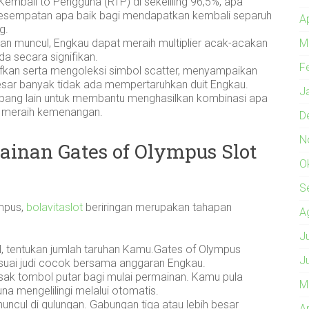
Kembali to Pengguna (RTP) di sekeliling 96,5%, apa
kesempatan apa baik bagi mendapatkan kembali separuh
A
g.
an muncul, Engkau dapat meraih multiplier acak-acakan
M
a secara signifikan.
F
ktifkan serta mengoleksi simbol scatter, menyampaikan
sar banyak tidak ada mempertaruhkan duit Engkau.
J
mbang lain untuk membantu menghasilkan kombinasi apa
 meraih kemenangan.
D
N
inan Gates of Olympus Slot
O
S
mpus,
bolavitaslot
beriringan merupakan tahapan
A
J
l, tentukan jumlah taruhan Kamu.Gates of Olympus
J
suai judi cocok bersama anggaran Engkau.
desak tombol putar bagi mulai permainan. Kamu pula
M
a mengelilingi melalui otomatis.
uncul di gulungan. Gabungan tiga atau lebih besar
A