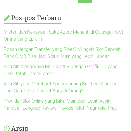
Pos-pos Terbaru
Misteri dan Kekayaan Suku Aztec Menanti di Gulungan Slot
Online yang Epik Ini
Bosan dengan Transfer yang Ribet? Mungkin Slot Deposit
Bank CIMB Bisa Jadi Solusi Main yang Lebih Lancar
Apa Sih Menariknya Main Slot88 Dengan Grafik HD yang
Bikin Betah Lama-Lama?
Apa Sih yang Membuat Spadegaming Brothers Kingdom
Jadi Game Slot Favorit Banyak Orang?
Provider Slot Online yang Bikin Main Jadi Lebih Asyik:
Panduan Lengkap Review Provider Slot Pragmatic Play
Arsip