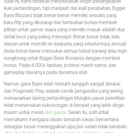
Saat ini, kami sesekali menyebutkan segar penangkapan
ikan pertandingan, tapi menjauh dari kulit perubahan, Bigger
Bass Blizzard tidak benar-benar memiliki sesuatu yang
baru.Rtp yang dikurangi dan tambahan bonus membeli
pilihan untuk gamer siapa yang memiliki masuk adalah dua
detail kecil yang paling menonjol. Benar-benar tidak ada
alasan untuk memilih ini daripada yang sebelumnya, kecuali
Anda benar-benar menyukai semua hebat barang atau ingin
nongkrong untuk Bigger Bass Bonanza dengan membeli
bonus. Pada 4.000x taruhan, potensi masih sama, dan
gameplay dasarnya pada dasarnya utuh.
Namun, garis Bass telah terbukti sungguh sangat disukai,
dan Pragmatic Play adalah cerdik pengusaha yang sering
menawarkan daring pertandingan.Mungkin pasar penelitian
telah menemukan kekosongan di tempat yang lebih dingin
musim untuk mesin
slot gacor
. Selain itu, sulit untuk
memahami mengapa studio berubah lokasi Sementara
sebagian besar meninggalkan apa pun selain tidak berubah,