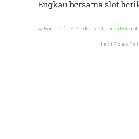
Engkau bersama slot beri
←
Hammerfall – Panduan and Ulasan Pertaruh
Life of Riches Pe