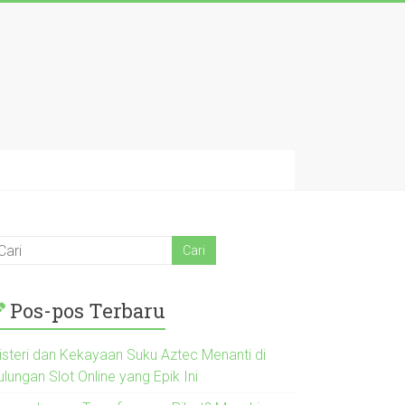
Pos-pos Terbaru
isteri dan Kekayaan Suku Aztec Menanti di
lungan Slot Online yang Epik Ini