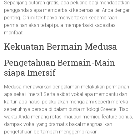
Sepanjang putaran gratis, ada peluang bagi mendapatkan
pengganda siapa memperbaiki keberhasilan Anda dengan
penting. Ciri ini tak hanya menyertakan kegembiraan
permainan akan tetapi pula memperbaiki kapasitas
manfaat.
Kekuatan Bermain Medusa
Pengetahuan Bermain-Main
siapa Imersif
Medusa menawarkan pengalaman melakukan permainan
apa sekali imersif.Serta akibat vokal apa membantu dan
kartun apa halus, pelaku akan mengalami seperti mereka
sepenuhnya berada di dalam dunia mitologi Greece. Tiap
waktu Anda menang rotasi maupun memicu feature bonus,
dampak vokal yang dramatis bakal menghasilkan
pengetahuan bertambah menggembirakan.