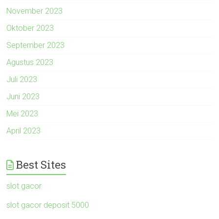
November 2023
Oktober 2023
September 2023
Agustus 2023
Juli 2023
Juni 2023
Mei 2023
April 2023
Best Sites
slot gacor
slot gacor deposit 5000