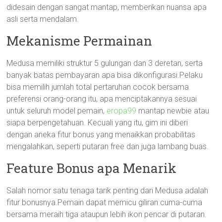
didesain dengan sangat mantap, memberikan nuansa apa
asli serta mendalam.
Mekanisme Permainan
Medusa memiliki struktur 5 gulungan dan 3 deretan, serta
banyak batas pembayaran apa bisa dikonfigurasi.Pelaku
bisa memilih jumlah total pertaruhan cocok bersama
preferensi orang-orang itu, apa menciptakannya sesuai
untuk seluruh model pemain,
eropa99
mantap newbie atau
siapa berpengetahuan. Kecuali yang itu, gim ini diberi
dengan aneka fitur bonus yang menaikkan probabilitas
mengalahkan, seperti putaran free dan juga lambang buas.
Feature Bonus apa Menarik
Salah nomor satu tenaga tarik penting dari Medusa adalah
fitur bonusnya.Pemain dapat memicu giliran cuma-cuma
bersama meraih tiga ataupun lebih ikon pencar di putaran.